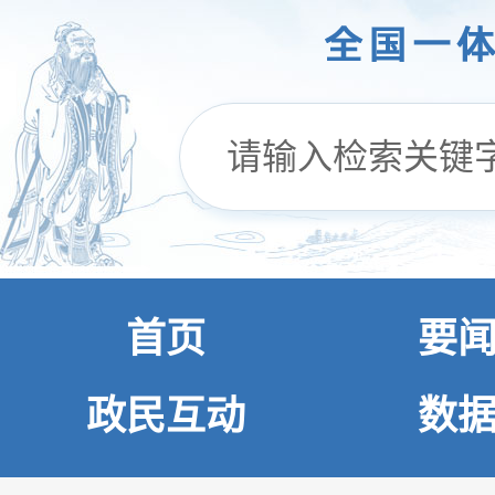
首页
要
政民互动
数