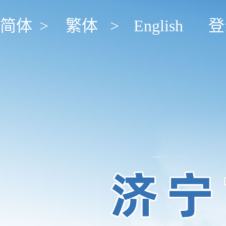
简体
>
繁体
>
English
登