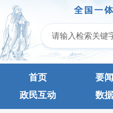
首页
要
政民互动
数