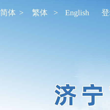
简体
>
繁体
>
English
登