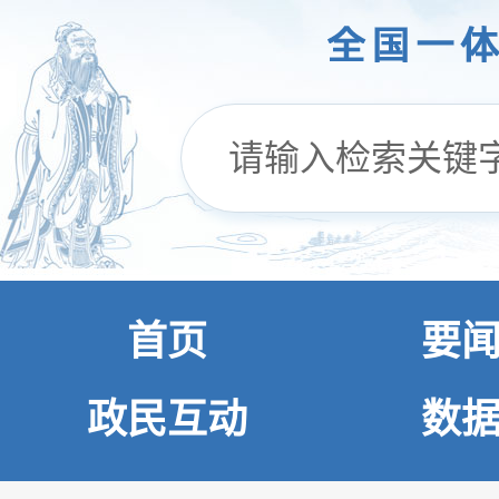
首页
要
政民互动
数