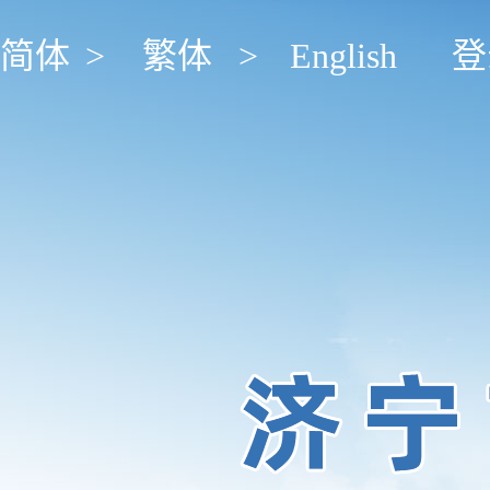
简体
>
繁体
>
English
登