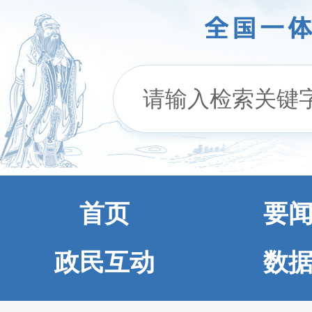
首页
要
政民互动
数