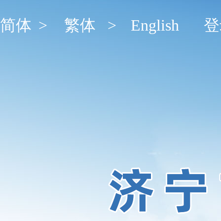
简体
>
繁体
>
English
登