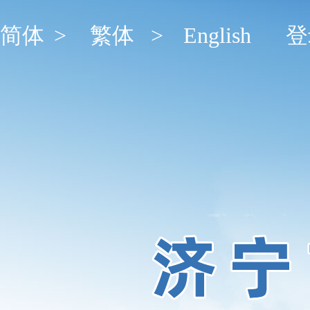
简体
>
繁体
>
English
登