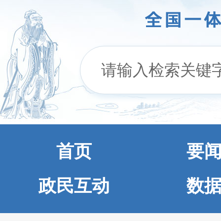
首页
要
政民互动
数