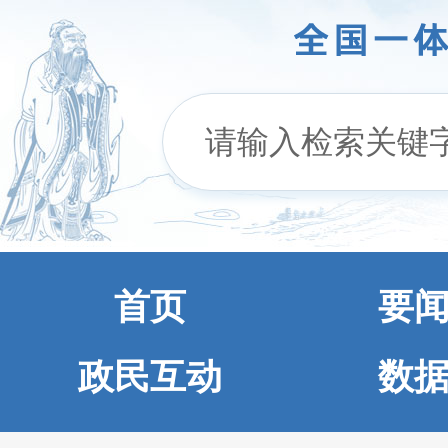
首页
要
政民互动
数