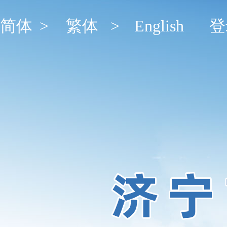
简体
>
繁体
>
English
登