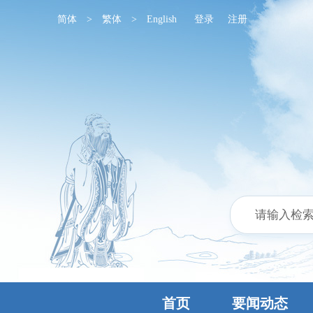
简体
>
繁体
>
English
登录
注册
首页
要闻动态