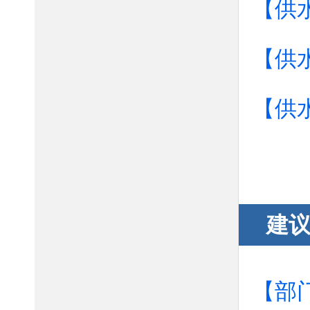
【供
【供
【供
建
【部