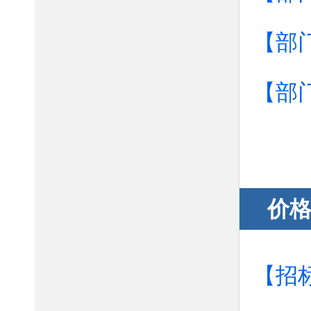
【部
【部
价
【招