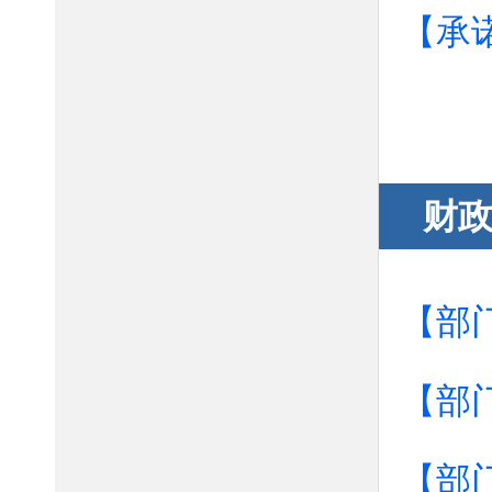
【承诺
财
【部
【部
【部