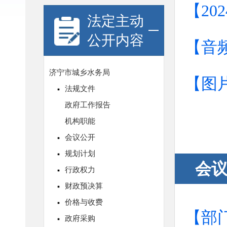
【20
法定主动
公开内容
【音
【图
会
【部