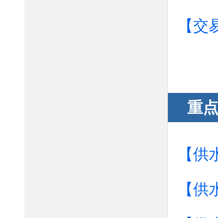
【交
重
【供
【供