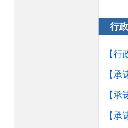
行
【行
【承
【承诺
【承