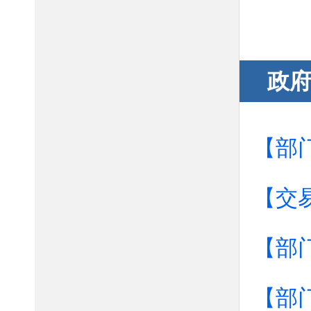
政
【部
【交
【部
【部