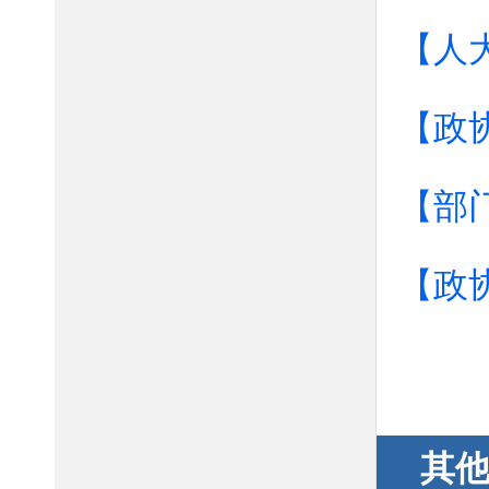
【人
【政
【部
【政
其