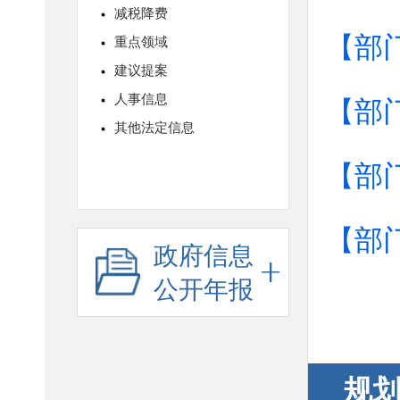
【部
【部
【部
【部
政府信息
公开年报
规