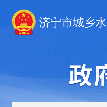
济宁市城乡水