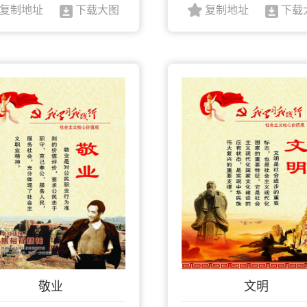
复制地址
下载大图
复制地址
下载
敬业
文明