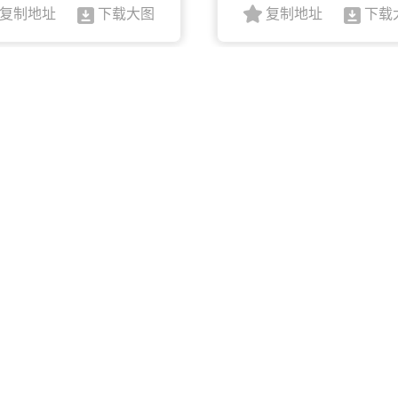
复制地址
下载大图
复制地址
下载
敬业
社会主义核心价值