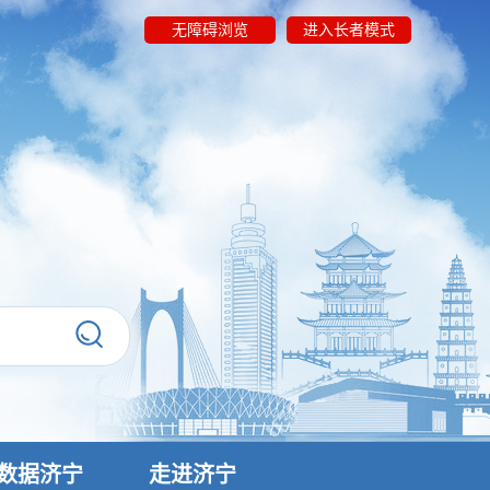
无障碍浏览
进入长者模式
数据济宁
走进济宁