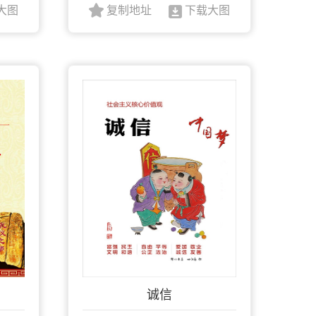
大图
复制地址
下载大图
诚信