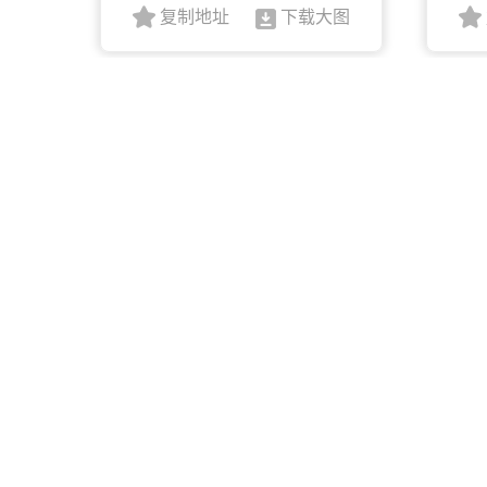
复制地址
下载大图
公正