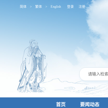
简体
>
繁体
>
English
登录
注册
首页
要闻动态