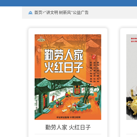
首页
>
“讲文明 树新风”公益广告
勤劳人家 火红日子