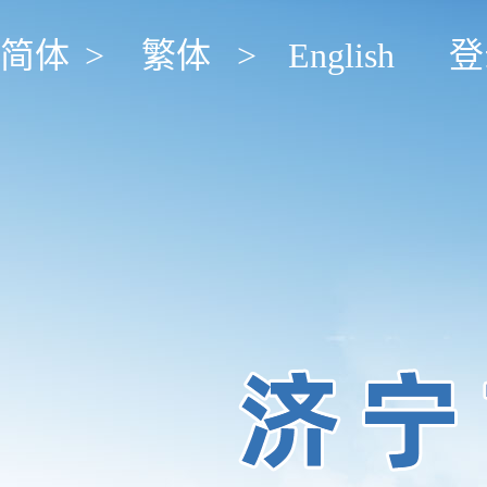
简体
>
繁体
>
English
登