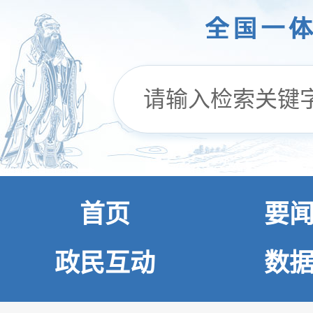
首页
要
政民互动
数