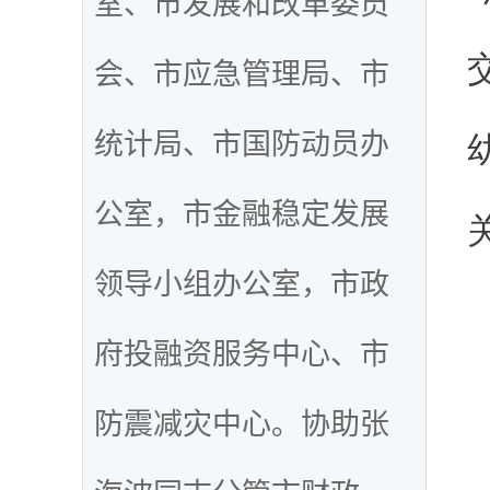
室、市发展和改革委员
会、市应急管理局、市
统计局、市国防动员办
公室，市金融稳定发展
领导小组办公室，市政
府投融资服务中心、市
防震减灾中心。协助张