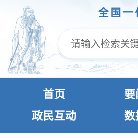
首页
要
政民互动
数