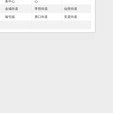
务中心
心
金城街道
李营街道
仙营街道
喻屯镇
唐口街道
安居街道