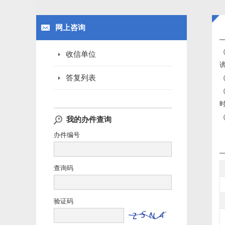
网上咨询
收信单位
答复列表
我的办件查询
办件编号
查询码
验证码