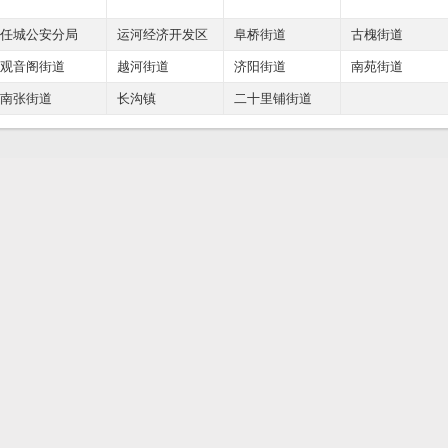
任城公安分局
运河经济开发区
阜桥街道
古槐街道
观音阁街道
越河街道
济阳街道
南苑街道
南张街道
长沟镇
二十里铺街道