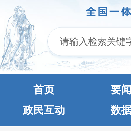
首页
要
政民互动
数