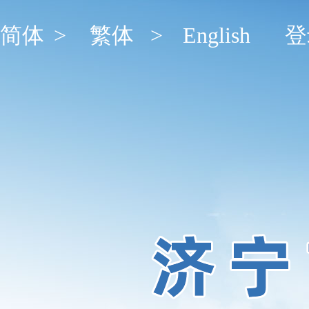
简体
>
繁体
>
English
登