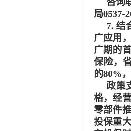
咨询
局
0537-2
7.
结
广应用
广期的
保险，
的
80%
政策
格，经
零部件
投保重