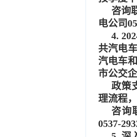
咨询
电公司
0
4.
202
共汽电
汽电车
市公交
政策
理流程
咨询
0537-293
5.
深