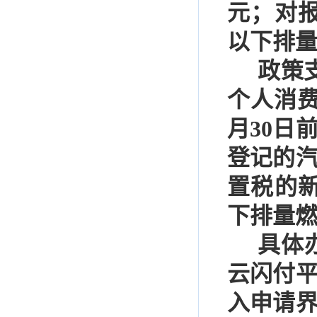
元；对
以下排
政策
个人消
月
30
日
登记的
置税的
下排量
具体
云闪付
入申请