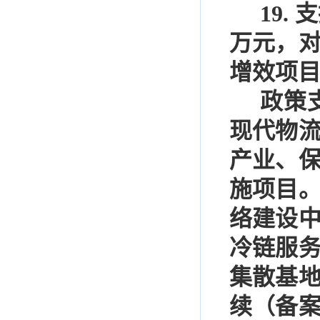
19.
支
万元，
增效项
政策
现代物
产业、
施项目
络建设
冷链服
集散基
续（备