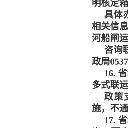
明核定
具体
相关信
河船闸
咨询
政局
0537
16.
省
多式联
政策
施，不
17.
省