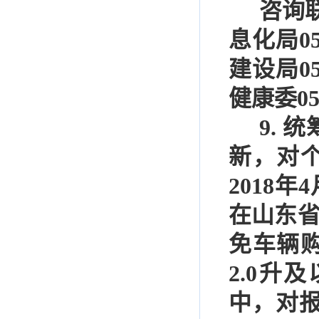
咨询
息化局
0
建设局
0
健康委
0
9.
统
新，对
2018
年
4
在山东
免车辆
2.0
升及
中，对