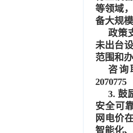
等领域
备大规
政策
未出台
范围和
咨
询
2070775
3.
鼓
安全可
网电价
智能化