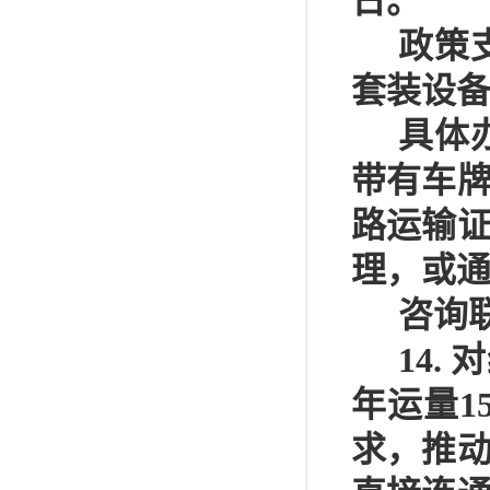
日。
政策
套装设
具体
带有车
路运输
理，或
咨询
14.
对
年运量
1
求，推