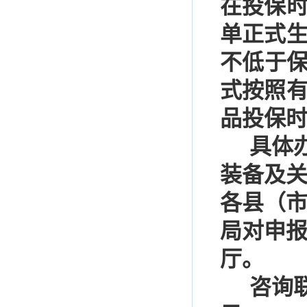
在投保
单正式
不低于
式按照
品投保
具体
装备及
各县（
局对申
厅。
咨询