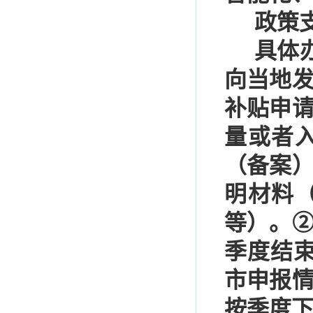
政策
具体
向当地
补贴申
量或者
（备案
明材料
等）。
季度结
市申报
按季度