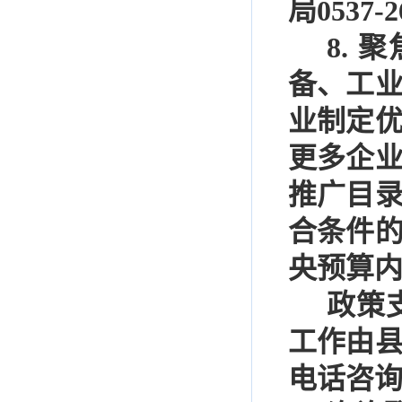
局
0537-2
8.
聚
备、工
业制定
更多企
推广目
合条件
央预算
政策
工作由
电话咨