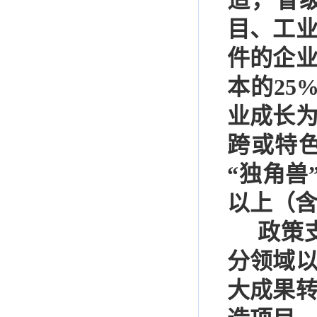
造，省
目、工
件的企
本的
25
业成长
跨或特
“
独角兽
以上（
政策
分领域
大成果