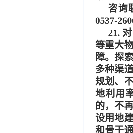
咨询
0537-260
21.
对
等重大
障。探
多种渠
规划、
地利用
的，不
设用地
和骨干