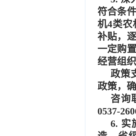
符合条
机
4
类农
补贴，
一定购
经营组
政策
政策，
咨询
0537-260
6.
实