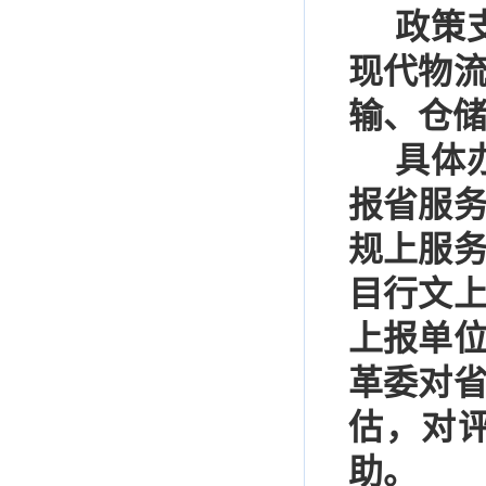
政策
现代物
输、仓
具体
报省服
规上服
目行文
上报单
革委对
估，对
助。