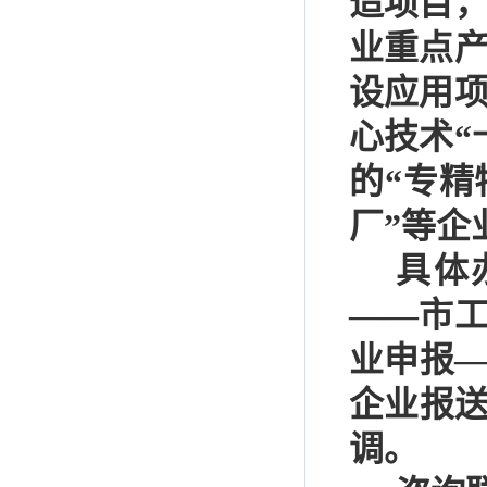
造项目
业重点
设应用
心技术
“
的
“
专精
厂
”
等企
具体
——
市
业申报
企业报
调。