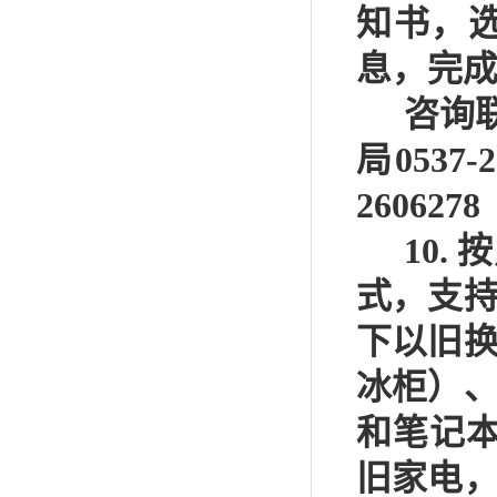
知书，
息，完
咨询
局
0537-
2606278
10.
按
式，支
下以旧
冰柜）
和笔记
旧家电