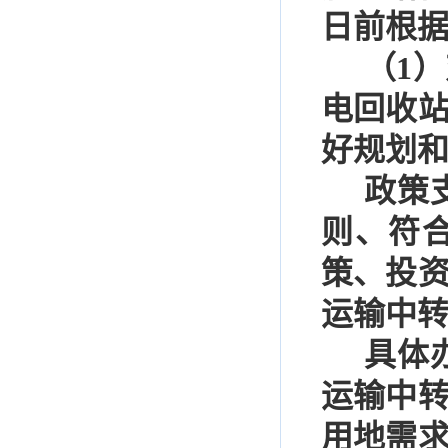
日前根
（
1
）
电回收
好规划
政策
则、符
策、投
运输中
具体
运输中
用地需