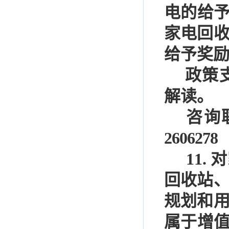
电的给
家电回
给予奖
政策
解读。
咨
询
2606278
11.
对
回收站
规划和
属于增