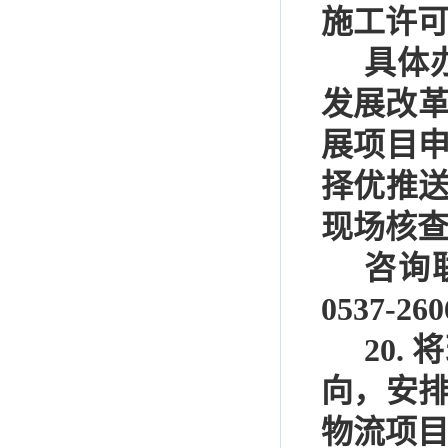
施工许
具体
发展改
展项目
择优推
现场核
咨询
0537-260
20.
将
向，安
物流项