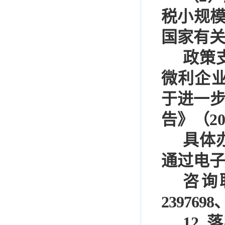
税小规
国家有
政策
微利企
于进一
告》（
2
具体
通过电
咨
询
2397698
12.
落