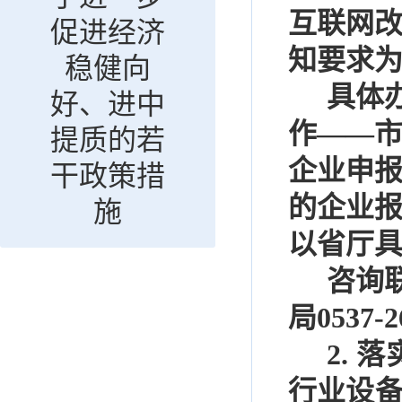
互联网
促进经济
知要求
稳健向
具体
好、进中
作
——
提质的若
企业申
干政策措
的企业
施
以省厅
咨询
局
0537-2
2.
落
行业设