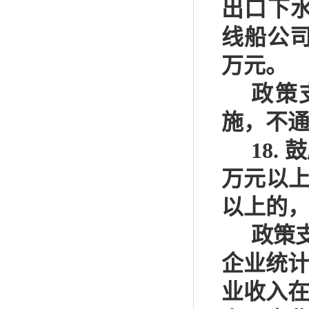
出口下
线船公
万元。
政策
施，不
18.
鼓
万元以
以上的
政策
企业统
业收入