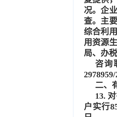
况。企
查。主
综合利
用资源
局、办
咨询
2978959/
二、
13.
对
户实行
8