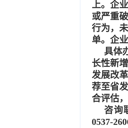
上。企
或严重
行为，
单。企
具体
长性新
发展改
荐至省
合评估
咨询
0537-260