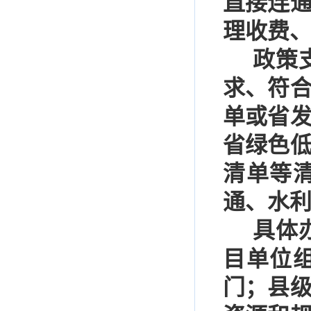
直接连
理收费
政策
求、符
单或省
省绿色
清单等
通、水
具体
目单位
门；县