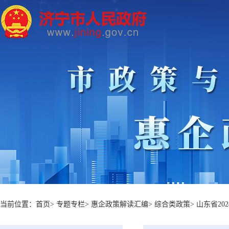
当前位置：
首页
>
专题专栏
>
惠企政策解读汇编
>
综合类政策
>
山东省2