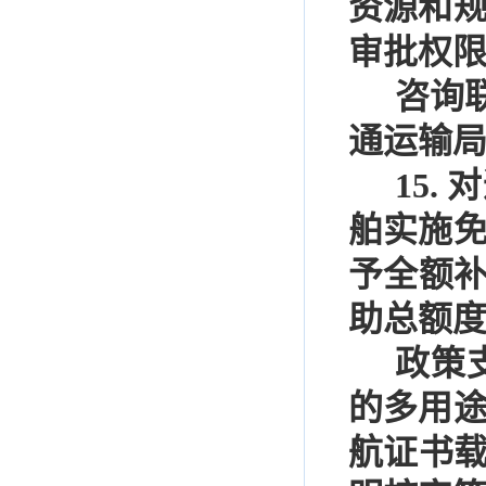
资源和
审批权
咨询
通运输
15.
对
舶实施
予全额
助总额
政策
的多用
航证书