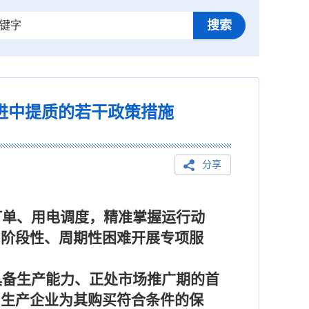
进中提质的若干政策措施
分享
订单、用电调度，精准掌握运行动
中阶段性、周期性困难开展专项服
）
具备生产能力、正处市场推广期的首
，生产企业为其购买符合条件的保