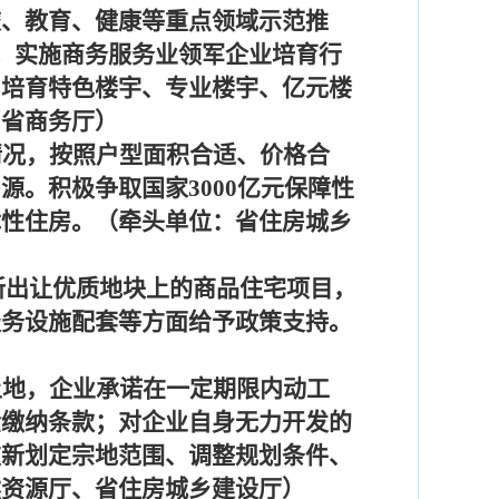
旅、教育、健康等重点领域示范推
。实施商务服务业领军企业培育行
，培育特色楼宇、专业楼宇、亿元楼
、省商务厅）
情况，按照户型面积合适、价格合
房源。积极争取国家
3000
亿元保障性
障性住房。（牵头单位：省住房城乡
新出让优质地块上的商品住宅项目，
服务设施配套等方面给予政策支持。
土地，企业承诺在一定期限内动工
金缴纳条款；对企业自身无力开发的
重新划定宗地范围、调整规划条件、
然资源厅、省住房城乡建设厅）