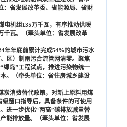
位：省发展改革委、省能源局、省财
煤电机组
135
万千瓦，有序推动供暖
万千瓦。（牵头单位：省发展改革
24
年年底前累计完成
54%
的城市污水
市、区）制雨污合流管网清零。聚焦
“绿岛”工程试点，推进污染物统一
成本。（牵头单位：省住房城乡建设
煤炭消费替代政策，对新上原料用煤
省级窗口指导后，具备条件的可使用
。进一步优化“两高”碳排放减量替
计产能排放量。（牵头单位：省发展