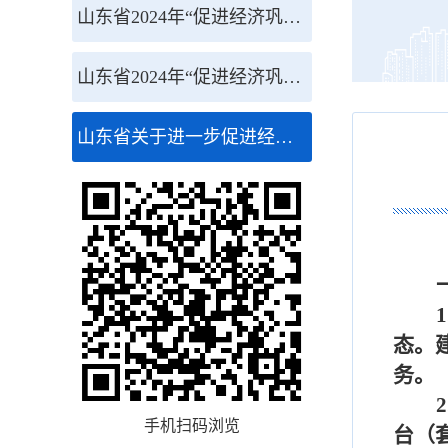
山东省2024年“促进经济巩固向好、加快绿色低碳高质量发展”政策清单（第一批）涉企政策解读
山东省2024年“促进经济巩固向好、加快绿色低碳高质量发展”政策清单（第二批）涉企政策解读
山东省关于进一步促进经济稳健向好、进中提质的若干政策措施
1
态。
务。
2
手机扫码浏览
台（