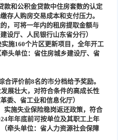
贷款和公积金贷款中住房套数的认定
低缴存人购房交易成本和支付压力。
款的，可将一年内的租房提取金额与
乡建设厅、人民银行山东省分行）
快实施
160
个片区更新项目，全年开工
（牵头单位：省住房城乡建设厅、省
综合评价前
8
名的市分档给予奖励。
业发展壮大，对符合条件的高成长性
改革委、省工业和信息化厅）
，实施失业保险稳岗返还政策，符合
024
年年底前可按单位及其职工上年
。（牵头单位：省人力资源社会保障