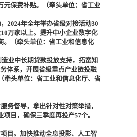
万元保费补贴。（牵头单位：省工业
动，
2024
年全年举办省级对接活动
30
业
10
万家以上。提升中小企业数字化
商。（牵头单位：省工业和信息化
制造业中长期贷款投放支持，拓宽知
服务体系，开展省级重点产业链投融
（牵头单位：省工业和信息化厅、省
”服务督导，拿出针对性对策举措，
业项目，确保三季度再投产
57
个。
质项目。加快推动全息投影、人工智