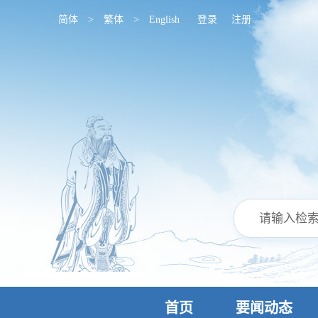
简体
>
繁体
>
English
登录
注册
首页
要闻动态