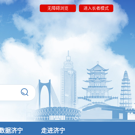
无障碍浏览
进入长者模式
数据济宁
走进济宁