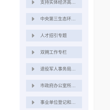
支持实体经济高质量发展
中央第三生态环境保护督察组对山东开展“回头看”工作
人才招引专题
双拥工作专栏
退役军人事务局优才计划专题
市政府办公室所属事业单位人员选调工作
事业单位登记和年检信息