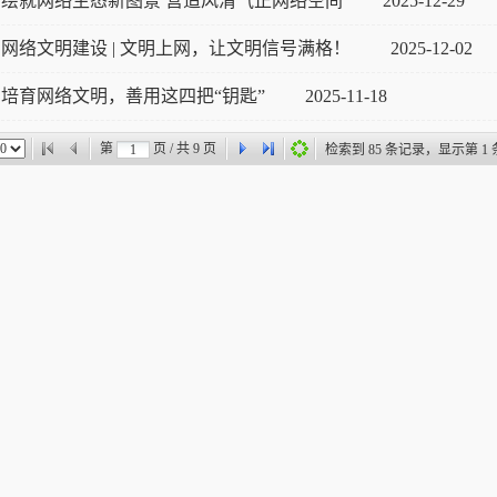
绘就网络生态新图景 营造风清气正网络空间
2025-12-29
网络文明建设 | 文明上网，让文明信号满格！
2025-12-02
培育网络文明，善用这四把“钥匙”
2025-11-18
第
页 / 共
9
页
检索到
85
条记录，显示第
1
条