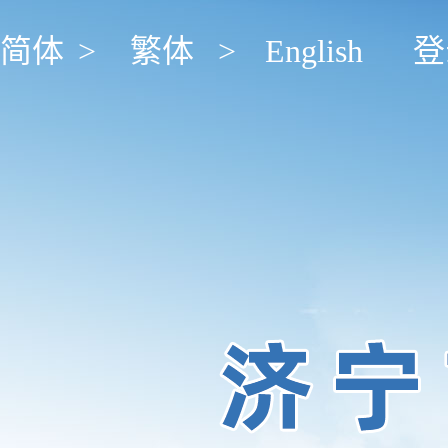
简体
>
繁体
>
English
登