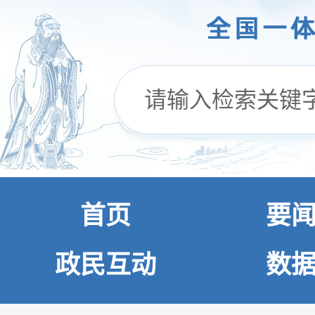
首页
要
政民互动
数