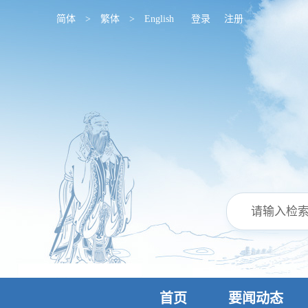
简体
>
繁体
>
English
登录
注册
首页
要闻动态